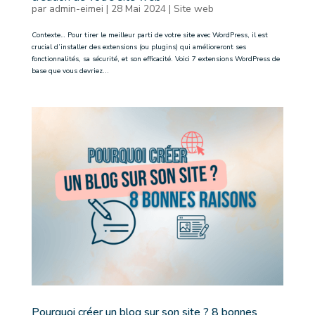
par
admin-eimei
|
28 Mai 2024
|
Site web
Contexte… Pour tirer le meilleur parti de votre site avec WordPress, il est
crucial d’installer des extensions (ou plugins) qui amélioreront ses
fonctionnalités, sa sécurité, et son efficacité. Voici 7 extensions WordPress de
base que vous devriez...
Pourquoi créer un blog sur son site ? 8 bonnes