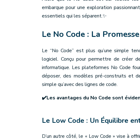
embarque pour une exploration passionnan
essentiels qui les séparent.✨
Le No Code : La Promesse
Le “No Code” est plus qu’une simple tend
logiciel. Conçu pour permettre de créer d
informatique. Les plateformes No Code fourn
déposer, des modèles pré-construits et de
simple qu’avec des lignes de code.
✔️Les avantages du No Code sont évidents 
Le Low Code : Un Équilibre e
D’un autre côté, le « Low Code » vise à off