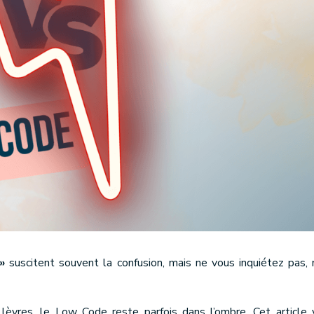
»
suscitent souvent la confusion, mais ne vous inquiétez pas,
èvres, le Low Code reste parfois dans l’ombre. Cet article 