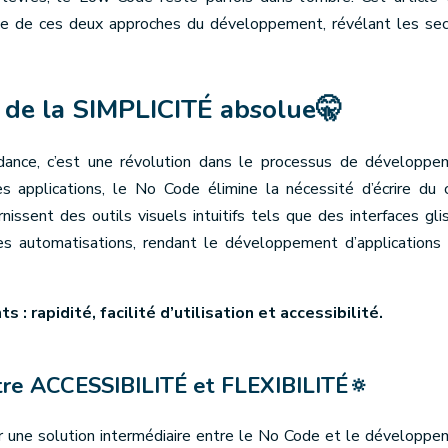
te de ces deux approches du développement, révélant les sec
 de la SIMPLICITÉ absolue🤫
ance, c’est une révolution dans le processus de développe
es applications, le No Code élimine la nécessité d’écrire du
issent des outils visuels intuitifs tels que des interfaces gli
s automatisations, rendant le développement d’applications 
: rapidité, facilité d’utilisation et accessibilité.
ntre ACCESSIBILITÉ et FLEXIBILITÉ🔅
rir une solution intermédiaire entre le No Code et le développ