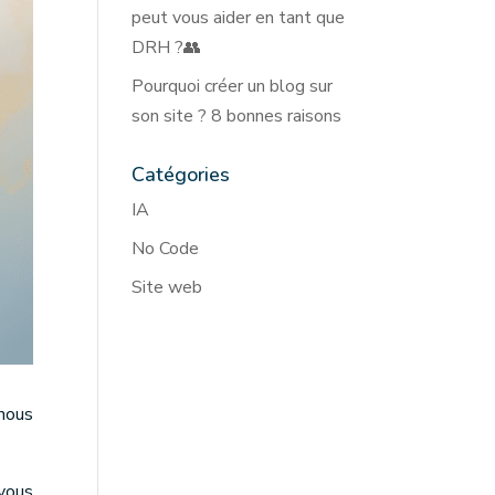
peut vous aider en tant que
DRH ?👥
Pourquoi créer un blog sur
son site ? 8 bonnes raisons
Catégories
IA
No Code
Site web
 nous
vous