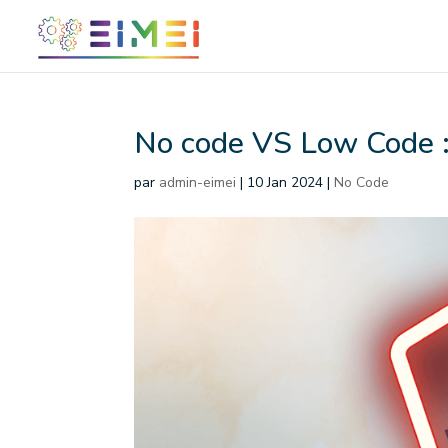
No code VS Low Code : 
par
admin-eimei
|
10 Jan 2024
|
No Code